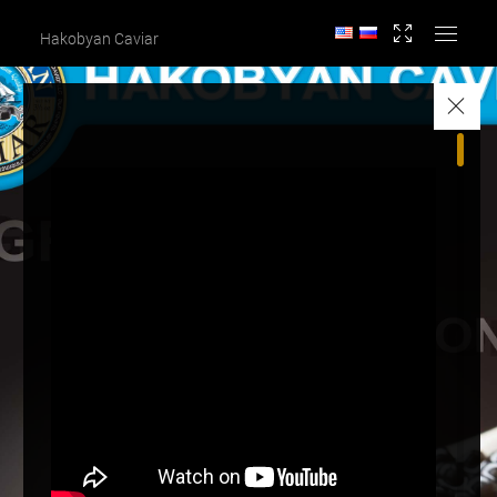
Hakobyan Caviar